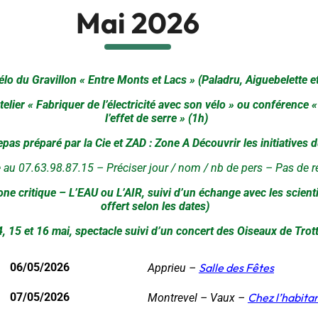
Mai 2026
lo du Gravillon « Entre Monts et Lacs » (Paladru, Aiguebelette e
telier « Fabriquer de l’électricité avec son vélo » ou conférence « 
l’effet de serre » (1h)
epas préparé par la Cie et ZAD : Zone A Découvrir les initiatives 
 au 07.63.98.87.15 – Préciser jour / nom / nb de pers – Pas de r
ne critique – L’EAU ou L’AIR, suivi d’un échange avec les scien
offert selon les dates)
, 15 et 16 mai, spectacle suivi d’un concert des Oiseaux de Trott
06/05/2026
Salle des Fêtes
Apprieu –
07/05/2026
Chez l’habita
Montrevel – Vaux –