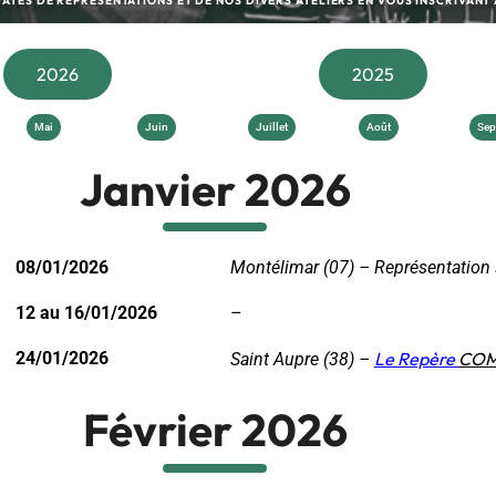
TES DE REPRÉSENTATIONS ET DE NOS DIVERS ATELIERS EN VOUS INSCRIVANT 
2026
2025
Mai
Juin
Juillet
Août
Sep
Janvier 2026
08/01/2026
Montélimar (07) – Représentation 
12 au 16/01/2026
–
24/01/2026
Le Repère
COM
Saint Aupre (38) –
Février 2026