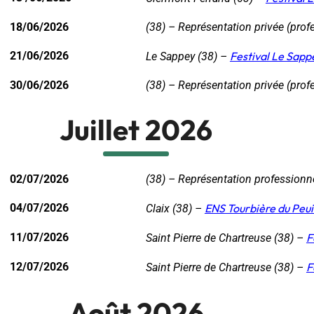
18/06/2026
(38) – Représentation privée (prof
21/06/2026
Festival Le Sappe
Le Sappey (38) –
30/06/2026
(38) – Représentation privée (prof
Juillet 2026
02/07/2026
(38) – Représentation professionn
04/07/2026
ENS Tourbière du Peui
Claix (38) –
11/07/2026
F
Saint Pierre de Chartreuse (38) –
12/07/2026
F
Saint Pierre de Chartreuse (38) –
Août 2026