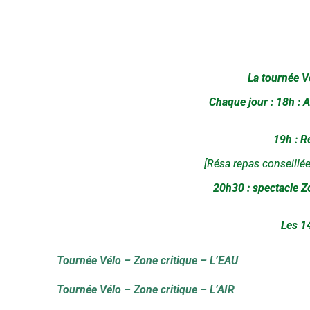
La tournée Vé
Chaque jour : 18h : A
19h : R
[Résa repas conseillée
20h30 : spectacle Zo
Les 14
Tournée Vélo – Zone critique – L’EAU
Tournée Vélo – Zone critique – L’AIR