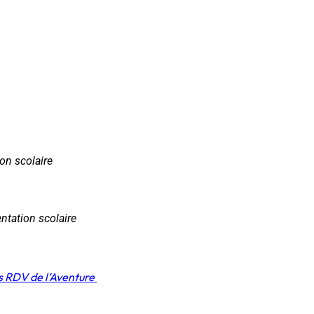
ion scolaire
ntation scolaire
s RDV de l’Aventure