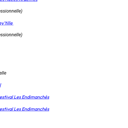
essionnelle)
y’tille
essionnelle)
elle
l
estival Les Endimanchés
estival Les Endimanchés