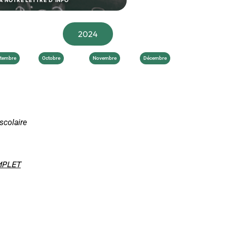
À NOTRE LETTRE D'INFO
2024
tembre
Octobre
Novembre
Décembre
scolaire
PLET