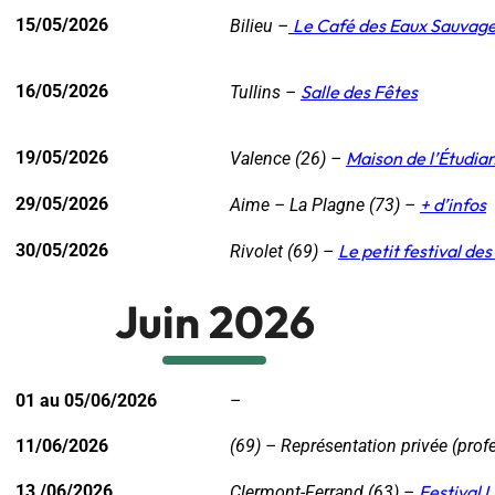
15/05/2026
Le Café des Eaux Sauvag
Bilieu –
16/05/2026
Salle des Fêtes
Tullins –
19/05/2026
Maison de l’Étudia
Valence (26) –
29/05/2026
+ d’infos
Aime – La Plagne (73) –
30/05/2026
Le petit festival de
Rivolet (69) –
Juin 2026
01 au 05/06/2026
–
11/06/2026
(69) – Représentation privée (prof
13 /06/2026
Festival 
Clermont-Ferrand (63) –