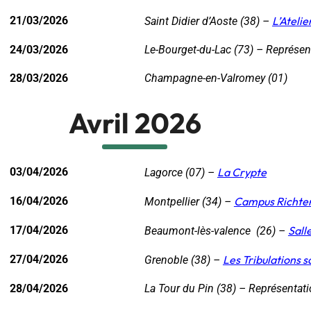
21/03/2026
L’Atelie
Saint Didier d’Aoste (38) –
24/03/2026
Le-Bourget-du-Lac (73) – Représent
28/03/2026
Champagne-en-Valromey (01)
Avril 2026
03/04/2026
La Crypte
Lagorce (07) –
16/04/2026
Campus Richter 
Montpellier (34) –
17/04/2026
Sall
Beaumont-lès-valence (26) –
27/04/2026
Les Tribulations 
Grenoble (38) –
28/04/2026
La Tour du Pin (38) – Représentati