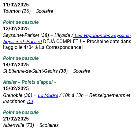
11/02/2025
Tournon (26) – Scolaire
Point de bascule
13/02/2025
Les Vagabondes Seyssins-
Seyssinet-Pariset (38) – L’Ilyade /
Seyssinet-Pariset
DÉJÀ COMPLET ! – Prochaine date dans
l’agglo le 4/04 à La Correspondance !
Point de bascule
14/02/2025
St Etienne-de-Saint-Geoirs (38) – Scolaire
Atelier « Points d’appui »
15/02/2025
La Madre
Grenoble (38) –
/ 10h à 13h – Renseignements et
ICI
Inscription
Point de bascule
21/02/2025
Albertville (73) – Scolaires