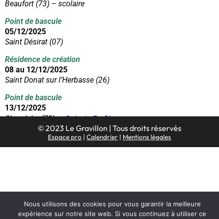
Beaufort (73) – scolaire
Point de bascule
05/12/2025
Saint Désirat (07)
Résidence de création
08 au 12/12/2025
Saint Donat sur l’Herbasse (26)
Point de bascule
13/12/2025
Galerie Eurêka
Chambéry (73) –
© 2023 Le Gravillon | Tous droits réservés
Espace pro
|
Calendrier
|
Mentions légales
Nous utilisons des cookies pour vous garantir la meilleure
expérience sur notre site web. Si vous continuez à utiliser ce