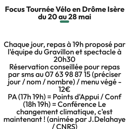
Focus Tournée Vélo en Drôme Isère
du 20 au 28 mai
Chaque jour, repas à 19h proposé par
l'équipe du Gravillon et spectacle à
20h30
Réservation conseillée pour repas
par sms au 07 63 98 87 15 (préciser
jour / nom / nombre) / menu végé -
12€
PA (17h 19h) = Points d'Appui / Conf
(18h 19h) = Conférence Le
changement climatique, c'est
maintenant ! (animée par J.Delahaye
/ CNRS)