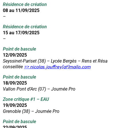
Résidence de création
08 au 11/09/2025
–
Résidence de création
15 au 17/09/2025
–
Point de bascule
12/09/2025
Seyssinet-Pariset (38) – Lycée Bergès – Rens et Résa
=> nicolas.jouffrey[at]m
ailo.com
conseillée
Point de bascule
18/09/2025
Vallon Pont d’Arc (07) – Journée Pro
Zone critique #1 – EAU
19/09/2025
Grenoble (38) – Journée Pro
Point de bascule
22/09/2025