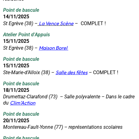
Point de bascule
14/11/2025
La Vence
Scène
St Egrève (38) –
– COMPLET !
Atelier Point d’Appuis
15/11/2025
Maison Borel
St Egrève (38) –
Point de bascule
15/11/2025
Salle des fêtes
Ste-Marie-d’Alloix (38) –
–
COMPLET !
Point de bascule
18/11/2025
Drumettaz-Clarafond (73) – Salle polyvalente – Dans le cadre
Clim’Action
du
Point de bascule
20/11/2025
Montereau-Fault-Yonne (77) – représentations scolaires
Point de bascule