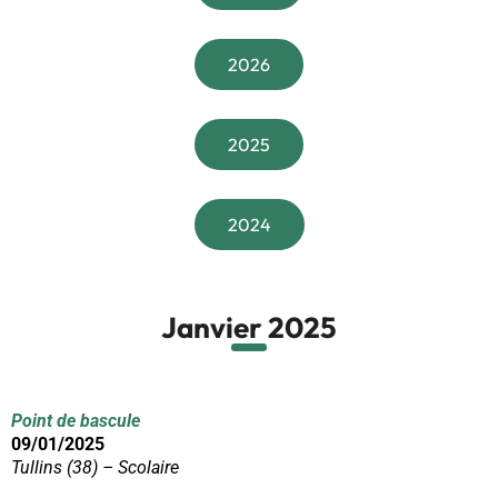
2026
2025
2024
Janvier 2025
Point de bascule
09/01/2025
Tullins (38) – Scolaire