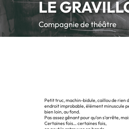
LE GRAVIL
Compagnie de théâtre
Petit truc, machin-bidule, caillou de rien
endroit improbable, élément minuscule p
bien loin, au fond.
Pas assez gênant pour qu’on s’arrête, mai
Certaines fois… certaines fois,
on peut le retrouver en bande.