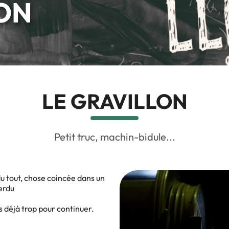
LON
LE GRAVILLON
Petit truc, machin-bidule...
 du tout, chose coincée dans un
erdu
s déjà trop pour continuer.