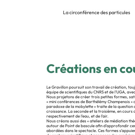
La circonférence des particules
Créations en co
Le Gravillon poursuit son travail de création, to
équipe de scientifiques du CNRS et de l’UGA, avec 
Nous projetons de créer trois petites formes, sate
« mini conférences de Barthélémy Champenois » d
paradoxe de la mobylette » traite de la question de
croissance. La seconde et la troisième, en cours d
respectivement de l’eau, et de l’air.
Nous créons aussi des « ateliers de médiation thé
autour de Point de bascule afin d’approfondir cer
abordées dans le spectacle. Ces formes s’appuie