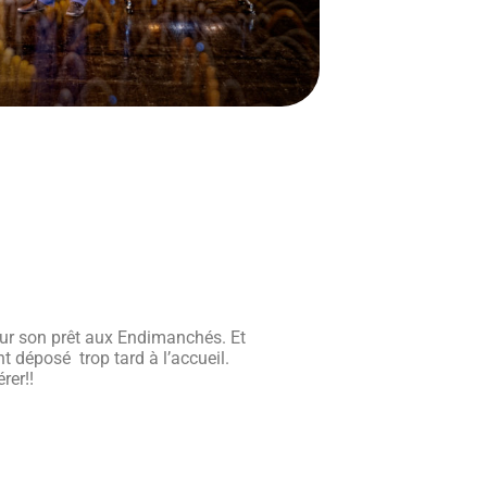
pour son prêt aux Endimanchés. Et
t déposé trop tard à l’accueil.
rer!!