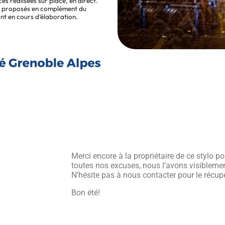
es réalisées sur place, en direct.
sont proposés en complément du
ont en cours d’élaboration.
Merci encore à la propriétaire de ce stylo 
toutes nos excuses, nous l’avons visiblemen
N’hésite pas à nous contacter pour le récupé
Bon été!