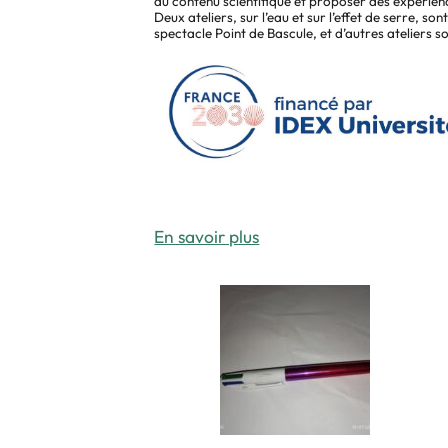
du contenu scientifique et proposer des expérienc
Deux ateliers, sur l’eau et sur l’effet de serre, 
spectacle Point de Bascule, et d’autres ateliers s
En savoir plus