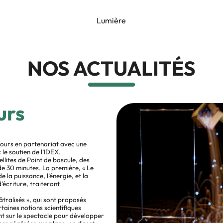
Lumière
NOS ACTUALITÉS
urs
ujours en partenariat avec une
le soutien de l’IDEX.
llites de Point de bascule, des
e 30 minutes. La première, « Le
 la puissance, l’énergie, et la
’écriture, traiteront
âtralisés », qui sont proposés
taines notions scientifiques
nt sur le spectacle pour développer