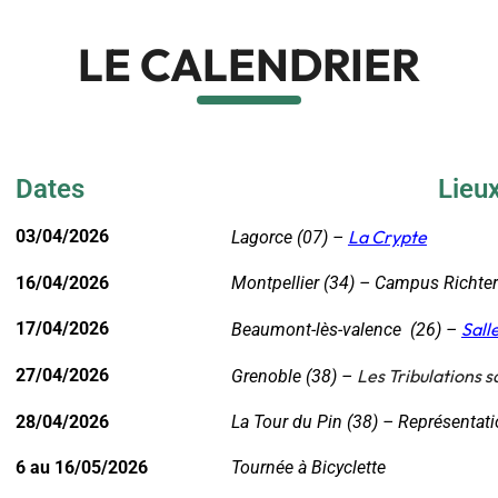
LE CALENDRIER
Dates
Lieu
03/04/2026
La Crypte
Lagorce (07) –
16/04/2026
Montpellier (34) – Campus Richter
17/04/2026
Sall
Beaumont-lès-valence (26) –
27/04/2026
Les Tribulations 
Grenoble (38) –
28/04/2026
La Tour du Pin (38) – Représentati
6 au 16/05/2026
Tournée à Bicyclette