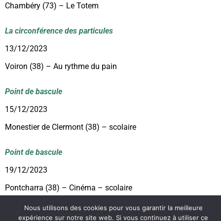
Chambéry (73) – Le Totem
La circonférence des particules
13/12/2023
Voiron (38) – Au rythme du pain
Point de bascule
15/12/2023
Monestier de Clermont (38) – scolaire
Point de bascule
19/12/2023
Pontcharra (38) – Cinéma – scolaire
Nous utilisons des cookies pour vous garantir la meilleure
© 2023 Le Gravillon | Tous droits réservés
expérience sur notre site web. Si vous continuez à utiliser ce