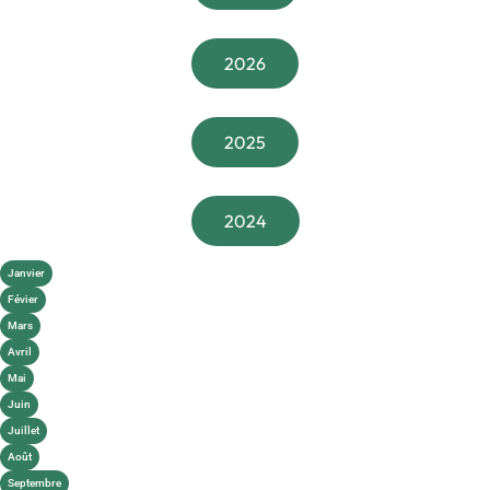
2026
2025
2024
Janvier
Févier
Mars
Avril
Mai
Juin
Juillet
Août
Septembre