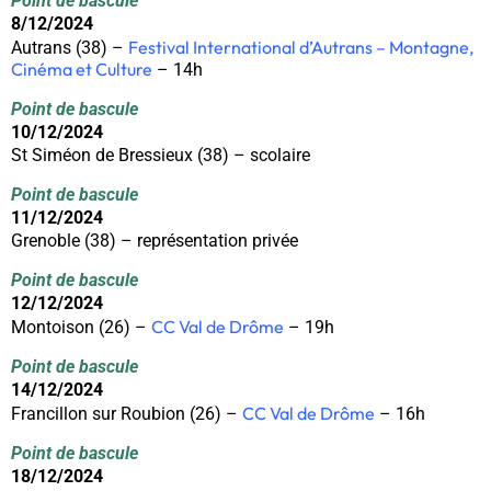
Point de bascule
8/12/2024
Festival International d’Autrans – Montagne,
Autrans (38) –
Cinéma et Culture
– 14h
Point de bascule
10/12/2024
St Siméon de Bressieux (38) – scolaire
Point de bascule
11/12/2024
Grenoble (38) – représentation privée
Point de bascule
12/12/2024
CC Val de Drôme
Montoison (26) –
– 19h
Point de bascule
14/12/2024
CC Val de Drôme
Francillon sur Roubion (26) –
– 16h
Point de bascule
18/12/2024