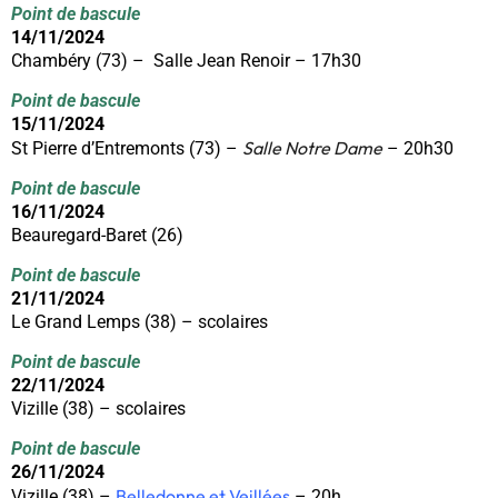
Point de bascule
14/11/2024
Chambéry (73) – Salle Jean Renoir – 17h30
Point de bascule
15/11/2024
Salle Notre Dame
St Pierre d’Entremonts (73) –
– 20h30
Point de bascule
16/11/2024
Beauregard-Baret (26)
Point de bascule
21/11/2024
Le Grand Lemps (38) – scolaires
Point de bascule
22/11/2024
Vizille (38) – scolaires
Point de bascule
26/11/2024
Belledonne et Veillées
Vizille (38) –
– 20h