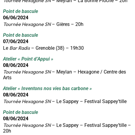
Tournée Hexagone SN
– Meylan – La Bonne Pioche – 20h
Point de bascule
06/06/2024
Tournée Hexagone SN
– Gières – 20h
Point de bascule
07/06/2024
Bar Radis
Le
– Grenoble (38) – 19h30
Atelier « Point d’Appui »
08/06/2024
Tournée Hexagone SN
– Meylan – Hexagone / Centre des
Arts
Atelier « Inventons nos vies bas carbone »
08/06/2024
Tournée Hexagone SN
– Le Sappey – Festival Sappey’tille
Point de bascule
08/06/2024
Tournée Hexagone SN
– Le Sappey – Festival Sappey’tille –
20h