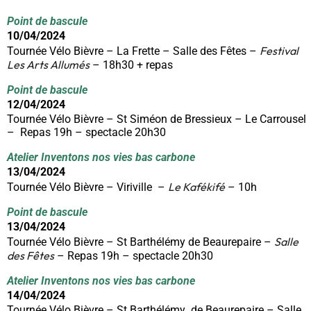
Point de bascule
10/04/2024
Festival
Tournée Vélo Bièvre – La Frette – Salle des Fêtes –
Les Arts Allumés
– 18h30 + repas
Point de bascule
12/04/2024
Tournée Vélo Bièvre – St Siméon de Bressieux – Le Carrousel
– Repas 19h – spectacle 20h30
Atelier Inventons nos vies bas carbone
13/04/2024
Le Kafékifé
Tournée Vélo Bièvre – Viriville –
– 10h
Point de bascule
13/04/2024
Salle
Tournée Vélo Bièvre – St Barthélémy de Beaurepaire –
des Fêtes
– Repas 19h – spectacle 20h30
Atelier Inventons nos vies bas carbone
14/04/2024
Tournée Vélo Bièvre – St Barthélémy de Beaurepaire – Salle