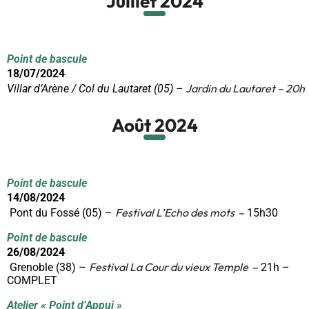
Juillet 2024
Point de bascule
18/07/2024
Jardin du Lautaret
– 20h
Villar d’Arène / Col du Lautaret (05) –
Août 2024
Point de bascule
14/08/2024
Festival L’Echo des mots
–
Pont du Fossé (05) –
15h30
Point de bascule
26/08/2024
Festival La Cour du vieux Temple
–
Grenoble (38) –
21h –
COMPLET
Atelier « Point d’Appui »