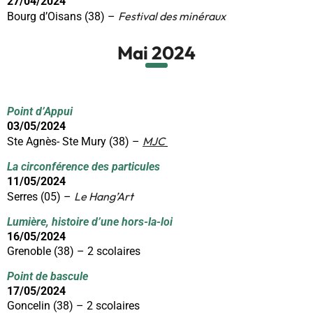
27/04/2024
Festival des minéraux
Bourg d’Oisans (38) –
Mai 2024
P
oint d’Appui
03/05/2024
MJC
Ste Agnès- Ste Mury (38) –
La circonférence des particules
11/05/2024
Le Hang’Art
Serres (05) –
L
umière, histoire d’une hors-la-loi
16/05/2024
Grenoble (38) – 2 scolaires
Point de bascule
17/05/2024
Goncelin (38) – 2 scolaires